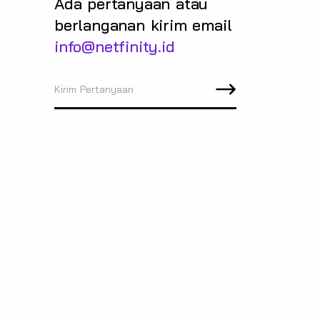
Ada pertanyaan atau
berlanganan kirim email
info@netfinity.id
Kirim Pertanyaan