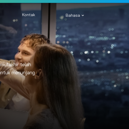
Kontak
Bahasa
mutakhir telah
 untuk menunjang