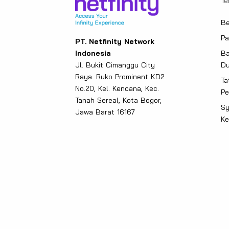
Te
Be
Pa
PT. Netfinity Network
Indonesia
Ba
Jl. Bukit Cimanggu City
D
Raya. Ruko Prominent KD2
Ta
No.20, Kel. Kencana, Kec.
Pe
Tanah Sereal, Kota Bogor,
Sy
Jawa Barat 16167
Ke