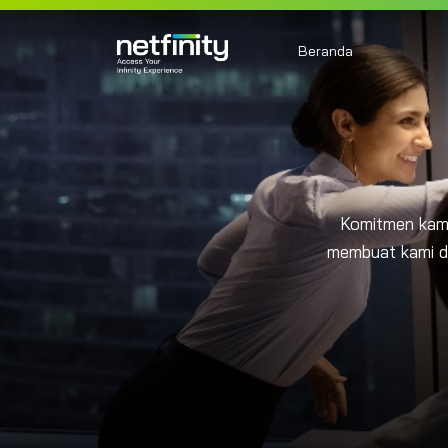
Beranda
Komitmen kami
membuat kami di