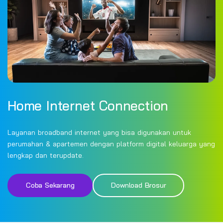
Home Internet Connection
Layanan broadband internet yang bisa digunakan untuk
perumahan & apartemen dengan platform digital keluarga yang
lengkap dan terupdate.
Coba Sekarang
Download Brosur