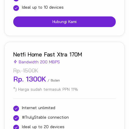
Ideal up to 10 devices
Hubungi Kami
Netfi Home Fast Xtra 170M
Bandwidth 200 MBPS
Rp. 1500K
Rp. 1300K
/ Bulan
*) Harga sudah termasuk PPN 11%
Internet unlimited
#TrulyStable connection
Ideal up to 20 devices