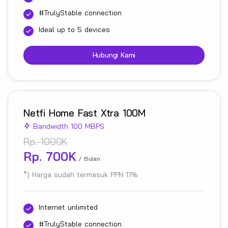
#TrulyStable connection
Ideal up to 5 devices
Hubungi Kami
Netfi Home Fast Xtra 100M
Bandwidth 100 MBPS
Rp. 1000K
Rp. 700K
/ Bulan
*) Harga sudah termasuk PPN 11%
Internet unlimited
#TrulyStable connection