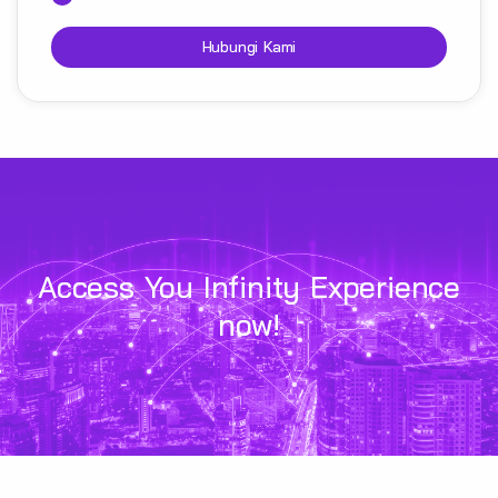
Hubungi Kami
Access You Infinity Experience
now!