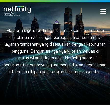
Platform digital Netfinity meliputi akses internet, dan
digital interaktif dengan berbagai paket serta opsi
layanan tambahan yang disesuaikan dengan kebutuhan
pengguna. Dengan jaringan yang telah meluas di
seluruh wilayah Indonesia, Netfinity secara
berkelanjutan berinovasi guna menyediakan pengalaman
internet terdepan bagi seluruh lapisan masyarakat.