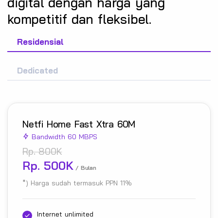
digital dengan harga yang
kompetitif dan fleksibel.
Residensial
Dedicated
Netfi Home Fast Xtra 60M
Bandwidth 60 MBPS
Rp. 800K
Rp. 500K
/ Bulan
*) Harga sudah termasuk PPN 11%
Internet unlimited